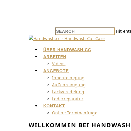
Hit ent
ÜBER HANDWASH.CC
ARBEITEN
Videos
ANGEBOTE
Innenreinigung
Außenreinigung
Lackveredelung
Lederreparatur
KONTAKT
Online Terminanfrage
WILLKOMMEN BEI HANDWASH 