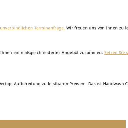
r unverbindlichen Terminanfrage.
Wir freuen uns von Ihnen zu l
wir Ihnen ein maßgeschneidertes Angebot zusammen.
Setzen Sie 
ertige Aufbereitung zu leistbaren Preisen - Das ist Handwash C