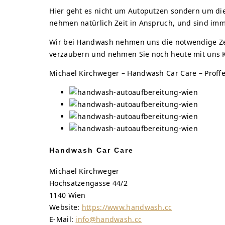
Hier geht es nicht um Autoputzen sondern um di
nehmen natürlich Zeit in Anspruch, und sind imm
Wir bei Handwash nehmen uns die notwendige Zeit
verzaubern und nehmen Sie noch heute mit uns Ko
Michael Kirchweger – Handwash Car Care – Proffe
Handwash Car Care
Michael Kirchweger
Hochsatzengasse 44/2
1140 Wien
Website:
https://www.handwash.cc
E-Mail:
info@handwash.cc