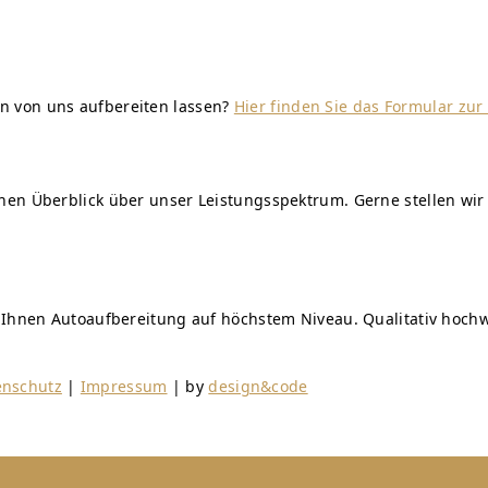
n von uns aufbereiten lassen?
Hier finden Sie das Formular zu
einen Überblick über unser Leistungsspektrum. Gerne stellen 
n Ihnen Autoaufbereitung auf höchstem Niveau. Qualitativ hochw
enschutz
|
Impressum
| by
design&code