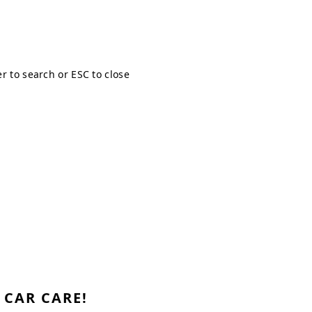
er to search or ESC to close
CAR CARE!