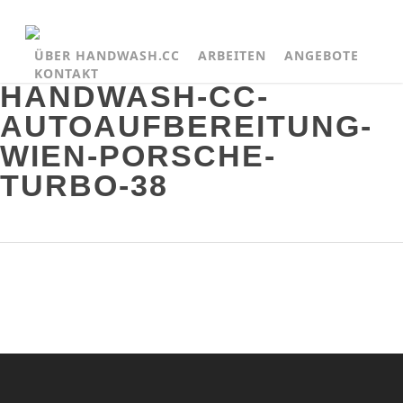
ÜBER HANDWASH.CC
ARBEITEN
ANGEBOTE
KONTAKT
HANDWASH-CC-
AUTOAUFBEREITUNG-
WIEN-PORSCHE-
TURBO-38