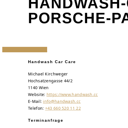
HANDWASH-
PORSCHE-P
Share
Tweet
Share
Pin
Handwash Car Care
Michael Kirchweger
Hochsatzengasse 44/2
1140 Wien
Website:
https://www.handwash.cc
E-Mail:
info@handwash.cc
Telefon:
+43 660 520 11 22
Terminanfrage