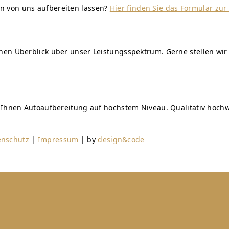
n von uns aufbereiten lassen?
Hier finden Sie das Formular zu
einen Überblick über unser Leistungsspektrum. Gerne stellen 
n Ihnen Autoaufbereitung auf höchstem Niveau. Qualitativ hochw
enschutz
|
Impressum
| by
design&code