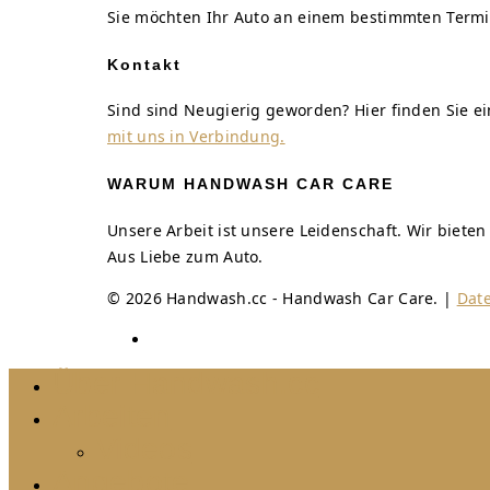
Sie möchten Ihr Auto an einem bestimmten Termi
Kontakt
Sind sind Neugierig geworden? Hier finden Sie 
mit uns in Verbindung.
WARUM HANDWASH CAR CARE
Unsere Arbeit ist unsere Leidenschaft. Wir biete
Aus Liebe zum Auto.
© 2026 Handwash.cc - Handwash Car Care. |
Dat
Über Handwash.cc
Arbeiten
Videos
Angebote