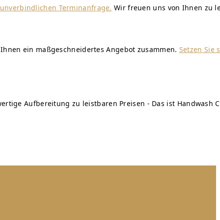
r unverbindlichen Terminanfrage.
Wir freuen uns von Ihnen zu l
wir Ihnen ein maßgeschneidertes Angebot zusammen.
Setzen Sie 
ertige Aufbereitung zu leistbaren Preisen - Das ist Handwash C