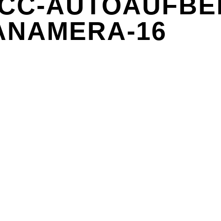
CC-AUTOAUFBER
ANAMERA-16