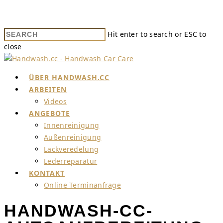
Hit enter to search or ESC to
close
ÜBER HANDWASH.CC
ARBEITEN
Videos
ANGEBOTE
Innenreinigung
Außenreinigung
Lackveredelung
Lederreparatur
KONTAKT
Online Terminanfrage
HANDWASH-CC-