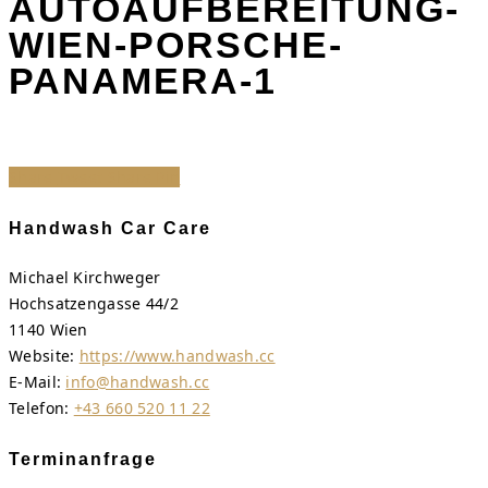
AUTOAUFBEREITUNG-
WIEN-PORSCHE-
PANAMERA-1
Share
Tweet
Share
Pin
Handwash Car Care
Michael Kirchweger
Hochsatzengasse 44/2
1140 Wien
Website:
https://www.handwash.cc
E-Mail:
info@handwash.cc
Telefon:
+43 660 520 11 22
Terminanfrage