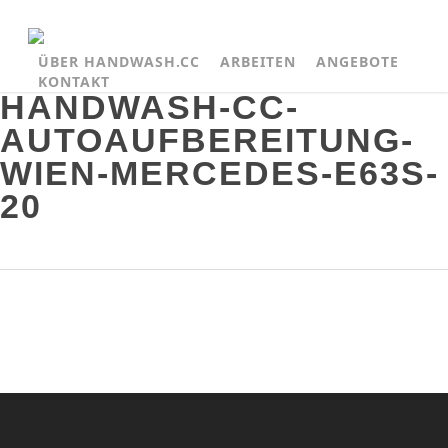
ÜBER HANDWASH.CC
ARBEITEN
ANGEBOTE
KONTAKT
HANDWASH-CC-
AUTOAUFBEREITUNG-
WIEN-MERCEDES-E63S-
20