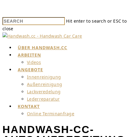
Hit enter to search or ESC to
close
ÜBER HANDWASH.CC
ARBEITEN
Videos
ANGEBOTE
Innenreinigung
Außenreinigung
Lackveredelung
Lederreparatur
KONTAKT
Online Terminanfrage
HANDWASH-CC-