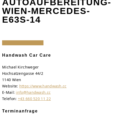
AUTOAUFBEREITUNG-
WIEN-MERCEDES-
E63S-14
Share
Tweet
Share
Pin
Handwash Car Care
Michael Kirchweger
Hochsatzengasse 44/2
1140 Wien
Website:
https://www.handwash.cc
E-Mail:
info@handwash.cc
Telefon:
+43 660 520 11 22
Terminanfrage