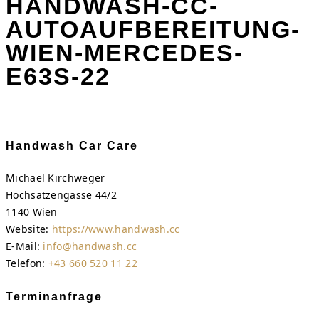
HANDWASH-CC-
AUTOAUFBEREITUNG-
WIEN-MERCEDES-
E63S-22
Handwash Car Care
Michael Kirchweger
Hochsatzengasse 44/2
1140 Wien
Website:
https://www.handwash.cc
E-Mail:
info@handwash.cc
Telefon:
+43 660 520 11 22
Terminanfrage