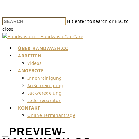
Hit enter to search or ESC to
close
ÜBER HANDWASH.CC
ARBEITEN
Videos
ANGEBOTE
Innenreinigung
Außenreinigung
Lackveredelung
Lederreparatur
KONTAKT
Online Terminanfrage
_PREVIEW-