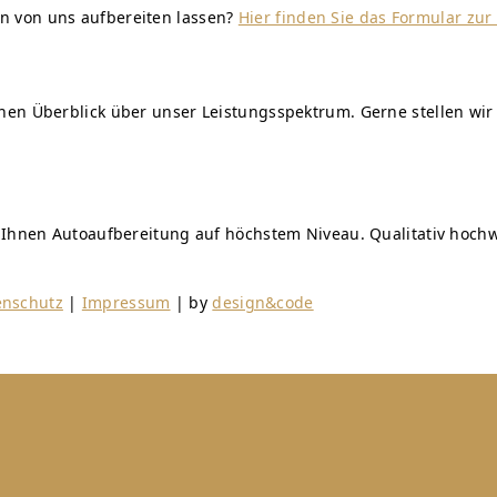
n von uns aufbereiten lassen?
Hier finden Sie das Formular zu
einen Überblick über unser Leistungsspektrum. Gerne stellen 
n Ihnen Autoaufbereitung auf höchstem Niveau. Qualitativ hochw
enschutz
|
Impressum
| by
design&code