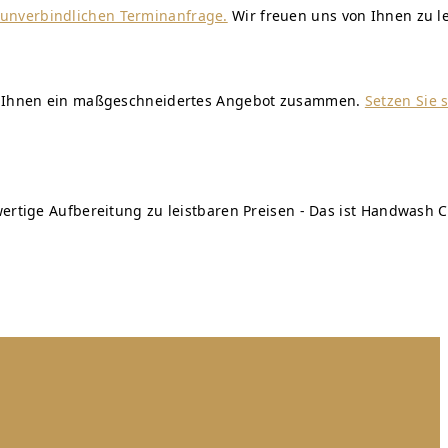
r unverbindlichen Terminanfrage.
Wir freuen uns von Ihnen zu l
wir Ihnen ein maßgeschneidertes Angebot zusammen.
Setzen Sie 
ertige Aufbereitung zu leistbaren Preisen - Das ist Handwash C