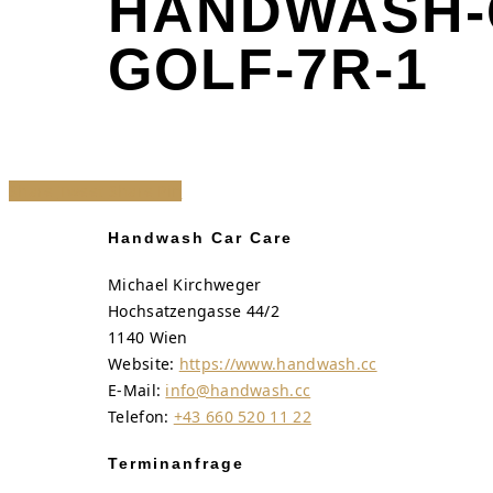
HANDWASH-
GOLF-7R-1
Share
Tweet
Share
Pin
Handwash Car Care
Michael Kirchweger
Hochsatzengasse 44/2
1140 Wien
Website:
https://www.handwash.cc
E-Mail:
info@handwash.cc
Telefon:
+43 660 520 11 22
Terminanfrage