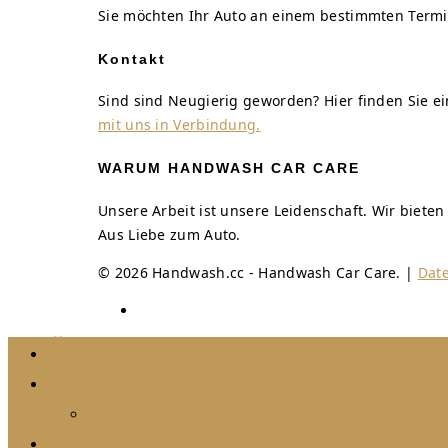
Sie möchten Ihr Auto an einem bestimmten Termi
Kontakt
Sind sind Neugierig geworden? Hier finden Sie 
mit uns in Verbindung.
WARUM HANDWASH CAR CARE
Unsere Arbeit ist unsere Leidenschaft. Wir biete
Aus Liebe zum Auto.
© 2026 Handwash.cc - Handwash Car Care. |
Dat
Über Handwash.cc
Arbeiten
Videos
Angebote