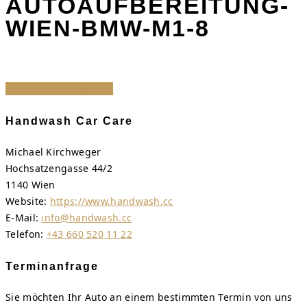
AUTOAUFBEREITUNG-
WIEN-BMW-M1-8
Share
Tweet
Share
Pin
Handwash Car Care
Michael Kirchweger
Hochsatzengasse 44/2
1140 Wien
Website:
https://www.handwash.cc
E-Mail:
info@handwash.cc
Telefon:
+43 660 520 11 22
Terminanfrage
Sie möchten Ihr Auto an einem bestimmten Termin von uns