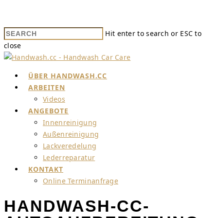
Hit enter to search or ESC to
close
ÜBER HANDWASH.CC
ARBEITEN
Videos
ANGEBOTE
Innenreinigung
Außenreinigung
Lackveredelung
Lederreparatur
KONTAKT
Online Terminanfrage
HANDWASH-CC-