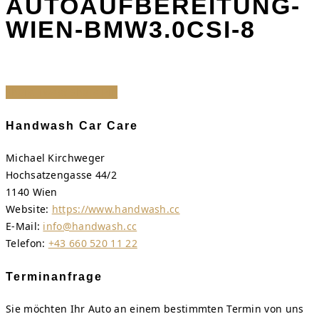
AUTOAUFBEREITUNG-
WIEN-BMW3.0CSI-8
Share
Tweet
Share
Pin
Handwash Car Care
Michael Kirchweger
Hochsatzengasse 44/2
1140 Wien
Website:
https://www.handwash.cc
E-Mail:
info@handwash.cc
Telefon:
+43 660 520 11 22
Terminanfrage
Sie möchten Ihr Auto an einem bestimmten Termin von uns