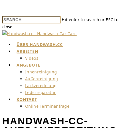
Hit enter to search or ESC to
close
ÜBER HANDWASH.CC
ARBEITEN
Videos
ANGEBOTE
Innenreinigung
Außenreinigung
Lackveredelung
Lederreparatur
KONTAKT
Online Terminanfrage
HANDWASH-CC-