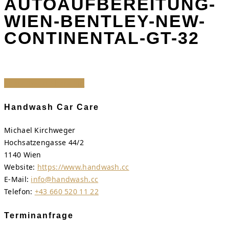
AUTOAUFBEREITUNG-
WIEN-BENTLEY-NEW-
CONTINENTAL-GT-32
Share
Tweet
Share
Pin
Handwash Car Care
Michael Kirchweger
Hochsatzengasse 44/2
1140 Wien
Website:
https://www.handwash.cc
E-Mail:
info@handwash.cc
Telefon:
+43 660 520 11 22
Terminanfrage