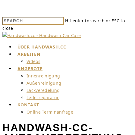
Hit enter to search or ESC to
close
ÜBER HANDWASH.CC
ARBEITEN
Videos
ANGEBOTE
Innenreinigung
Außenreinigung
Lackveredelung
Lederreparatur
KONTAKT
Online Terminanfrage
HANDWASH-CC-