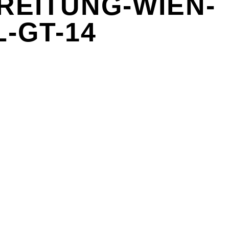
EITUNG-WIEN-
-GT-14