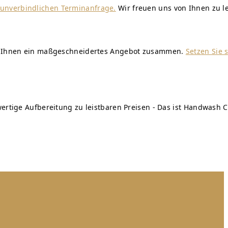
r unverbindlichen Terminanfrage.
Wir freuen uns von Ihnen zu l
wir Ihnen ein maßgeschneidertes Angebot zusammen.
Setzen Sie 
ertige Aufbereitung zu leistbaren Preisen - Das ist Handwash C