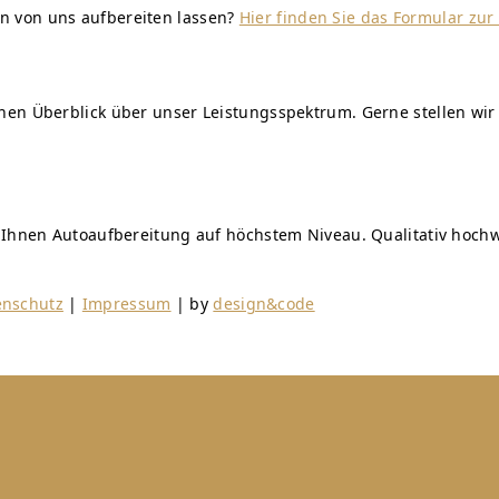
n von uns aufbereiten lassen?
Hier finden Sie das Formular zu
einen Überblick über unser Leistungsspektrum. Gerne stellen 
n Ihnen Autoaufbereitung auf höchstem Niveau. Qualitativ hochw
enschutz
|
Impressum
| by
design&code