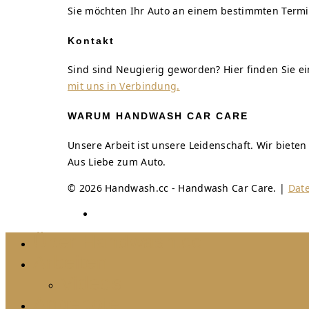
Sie möchten Ihr Auto an einem bestimmten Termi
Kontakt
Sind sind Neugierig geworden? Hier finden Sie 
mit uns in Verbindung.
WARUM HANDWASH CAR CARE
Unsere Arbeit ist unsere Leidenschaft. Wir biete
Aus Liebe zum Auto.
© 2026 Handwash.cc - Handwash Car Care. |
Dat
Über Handwash.cc
Arbeiten
Videos
Angebote