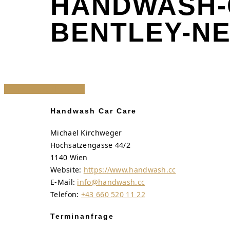
HANDWASH-
BENTLEY-NE
Share
Tweet
Share
Pin
Handwash Car Care
Michael Kirchweger
Hochsatzengasse 44/2
1140 Wien
Website:
https://www.handwash.cc
E-Mail:
info@handwash.cc
Telefon:
+43 660 520 11 22
Terminanfrage