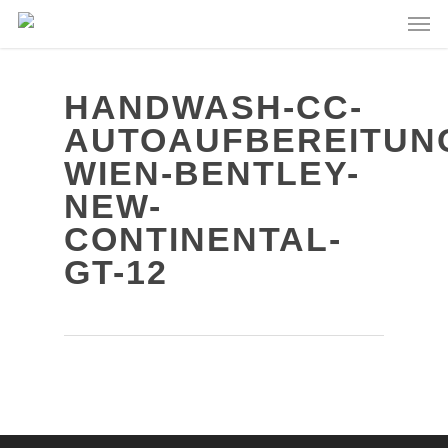
HANDWASH-CC-
AUTOAUFBEREITUN
WIEN-BENTLEY-
NEW-
CONTINENTAL-
GT-12