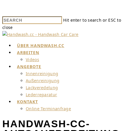
Hit enter to search or ESC to
close
ÜBER HANDWASH.CC
ARBEITEN
Videos
ANGEBOTE
Innenreinigung
Außenreinigung
Lackveredelung
Lederreparatur
KONTAKT
Online Terminanfrage
HANDWASH-CC-