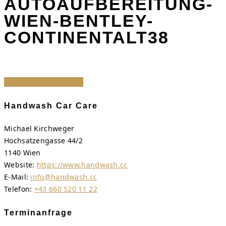
AUTOAUFBEREITUNG-
WIEN-BENTLEY-
CONTINENTALT38
Share
Tweet
Share
Pin
Handwash Car Care
Michael Kirchweger
Hochsatzengasse 44/2
1140 Wien
Website:
https://www.handwash.cc
E-Mail:
info@handwash.cc
Telefon:
+43 660 520 11 22
Terminanfrage