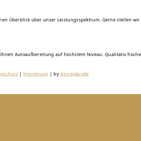
einen Überblick über unser Leistungsspektrum. Gerne stellen 
n Ihnen Autoaufbereitung auf höchstem Niveau. Qualitativ hochw
enschutz
|
Impressum
| by
design&code