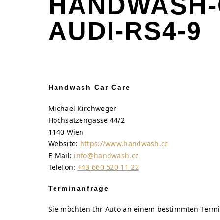
HANDWASH-
AUDI-RS4-9
Handwash Car Care
Michael Kirchweger
Hochsatzengasse 44/2
1140 Wien
Website:
https://www.handwash.cc
E-Mail:
info@handwash.cc
Telefon:
+43 660 520 11 22
Terminanfrage
Sie möchten Ihr Auto an einem bestimmten Termi