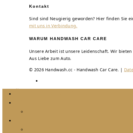
Kontakt
Sind sind Neugierig geworden? Hier finden Sie 
mit uns in Verbindung.
WARUM HANDWASH CAR CARE
Unsere Arbeit ist unsere Leidenschaft. Wir biete
Aus Liebe zum Auto.
© 2026 Handwash.cc - Handwash Car Care. |
Dat
Über Handwash.cc
Arbeiten
Videos
Angebote
Innenreinigung