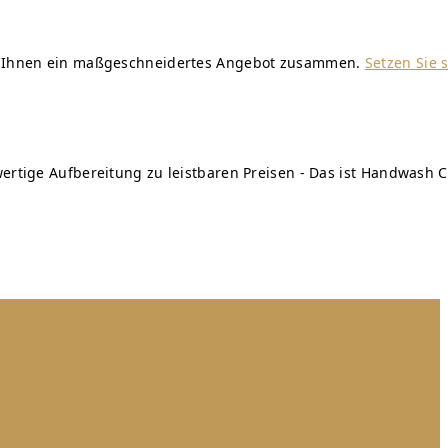
wir Ihnen ein maßgeschneidertes Angebot zusammen.
Setzen Sie 
ertige Aufbereitung zu leistbaren Preisen - Das ist Handwash C