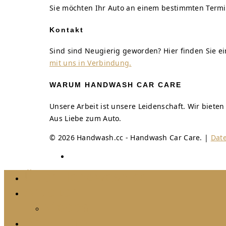
Sie möchten Ihr Auto an einem bestimmten Termi
Kontakt
Sind sind Neugierig geworden? Hier finden Sie 
mit uns in Verbindung.
WARUM HANDWASH CAR CARE
Unsere Arbeit ist unsere Leidenschaft. Wir biete
Aus Liebe zum Auto.
© 2026 Handwash.cc - Handwash Car Care. |
Dat
Über Handwash.cc
Arbeiten
Videos
Angebote