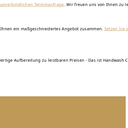
r unverbindlichen Terminanfrage.
Wir freuen uns von Ihnen zu l
wir Ihnen ein maßgeschneidertes Angebot zusammen.
Setzen Sie 
ertige Aufbereitung zu leistbaren Preisen - Das ist Handwash C