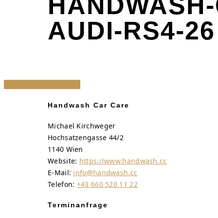
HANDWASH-
AUDI-RS4-26
Share
Tweet
Share
Pin
Handwash Car Care
Michael Kirchweger
Hochsatzengasse 44/2
1140 Wien
Website:
https://www.handwash.cc
E-Mail:
info@handwash.cc
Telefon:
+43 660 520 11 22
Terminanfrage