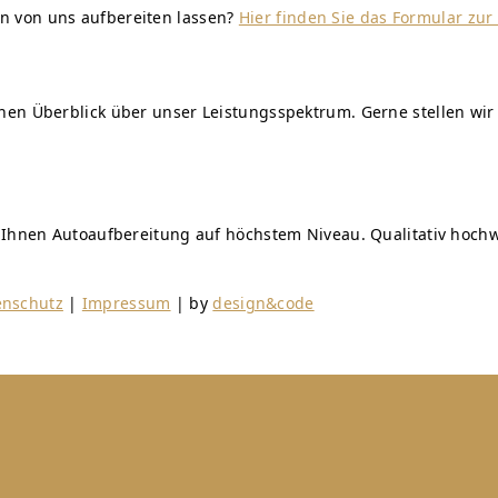
n von uns aufbereiten lassen?
Hier finden Sie das Formular zu
einen Überblick über unser Leistungsspektrum. Gerne stellen 
n Ihnen Autoaufbereitung auf höchstem Niveau. Qualitativ hochw
enschutz
|
Impressum
| by
design&code