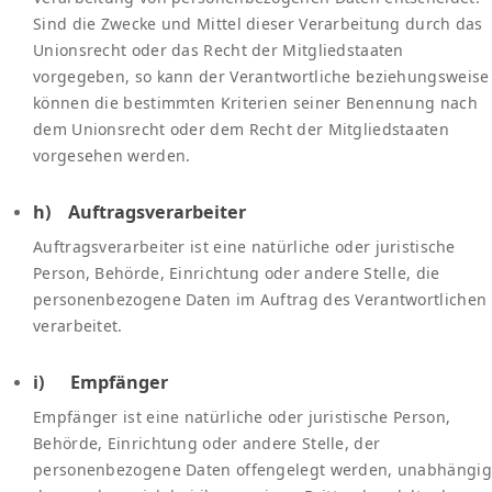
Sind die Zwecke und Mittel dieser Verarbeitung durch das
Unionsrecht oder das Recht der Mitgliedstaaten
vorgegeben, so kann der Verantwortliche beziehungsweise
können die bestimmten Kriterien seiner Benennung nach
dem Unionsrecht oder dem Recht der Mitgliedstaaten
vorgesehen werden.
h) Auftragsverarbeiter
Auftragsverarbeiter ist eine natürliche oder juristische
Person, Behörde, Einrichtung oder andere Stelle, die
personenbezogene Daten im Auftrag des Verantwortlichen
verarbeitet.
i) Empfänger
Empfänger ist eine natürliche oder juristische Person,
Behörde, Einrichtung oder andere Stelle, der
personenbezogene Daten offengelegt werden, unabhängig